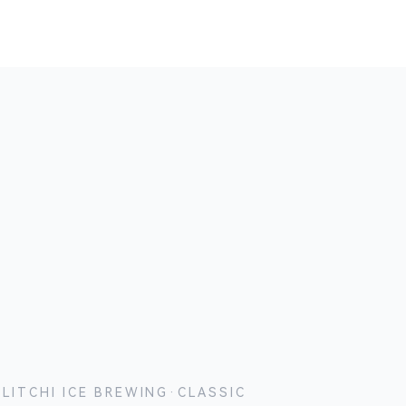
LITCHI ICE BREWING·CLASSIC