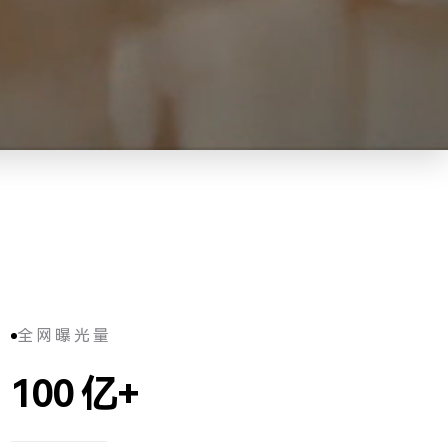
全网曝光量
100
亿+