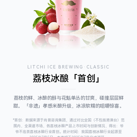
LITCHI ICE BREWING·CLASSIC
荔枝冰酿「首创」
荔枝的鲜、冰酿的醇与花魁单丛的甘爽，碰撞层层鲜
甜。 「非遗」孝感米酿升级，冰凉软糯的咀嚼惊喜。
*首创：数据来源于尚普咨询集团，通过对比全国（不包括港澳台）范
围内，全渠道市场，各荔枝冰酿产品上市时间与创新情况，得出：爷
爷不泡茶荔枝冰酿行业首创。统计时间：我国荔枝冰酿行业起源至