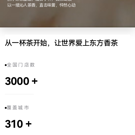
以一缕沁人茶香，直击味蕾，怦然心动
从一杯茶开始，让世界爱上东方香茶
全国门店数
3000
+
覆盖城市
310
+